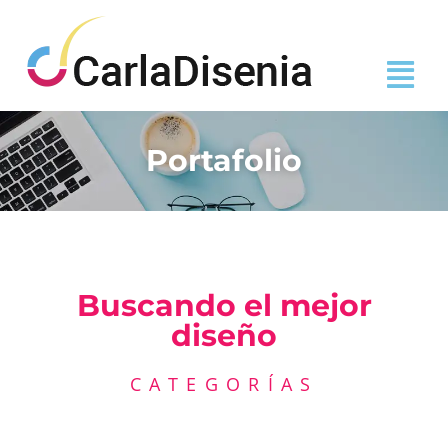
Portafolio
Buscando el mejor
diseño
CATEGORÍAS