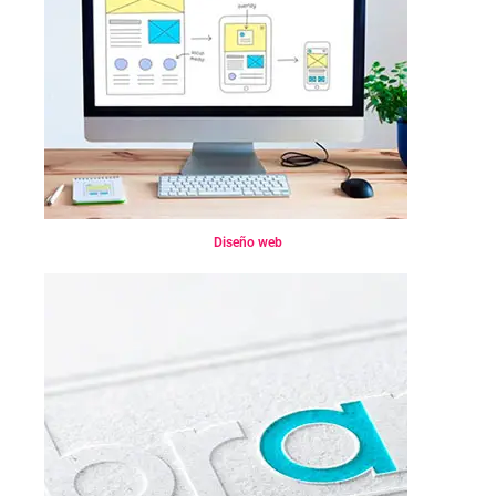
Diseño Web
Diseño web
Diseño de Impresos