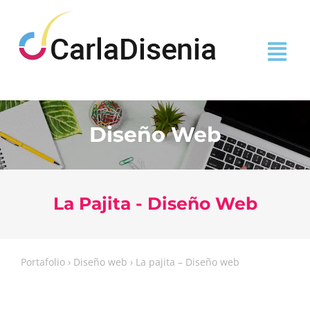
Diseño Web
La Pajita - Diseño Web
Portafolio
›
Diseño web ›
La pajita – Diseño web