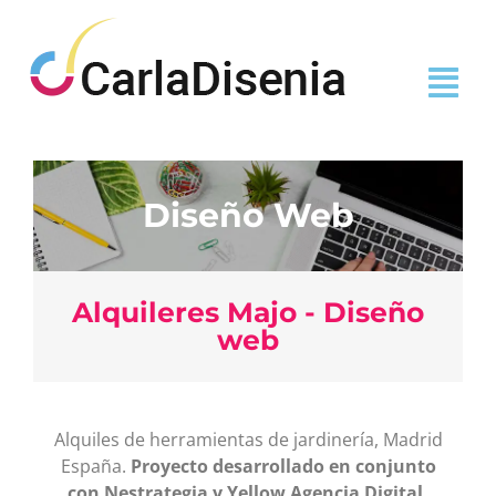
Diseño Web
Alquileres Majo - Diseño
web
Alquiles de herramientas de jardinería, Madrid
España.
Proyecto desarrollado en conjunto
con Nestrategia y Yellow Agencia Digital.